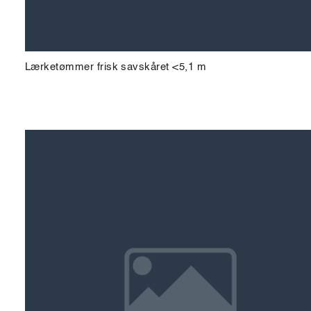
Lærketømmer frisk savskåret <5,1 m