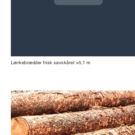
Lærkebrædder frisk savskåret >5,1 m