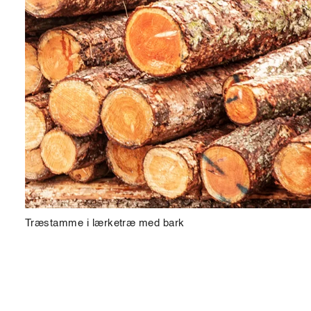
Træstamme i lærketræ med bark