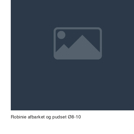
Robinie afbarket og pudset Ø8-10