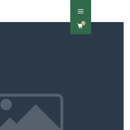
a
Om os
Kontakt
0