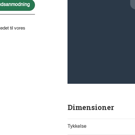
lbudsanmodning
edet til vores
Dimensioner
Tykkelse