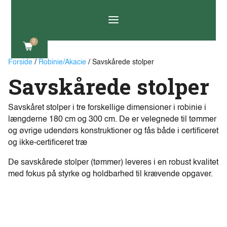
a
0
Forside
/
Robinie/Akacie
/ Savskårede stolper
Savskårede stolper
Savskåret stolper i tre forskellige dimensioner i robinie i
længderne 180 cm og 300 cm. De er velegnede til tømmer
og øvrige udendørs konstruktioner og fås både i certificeret
og ikke-certificeret træ
De savskårede stolper (tømmer) leveres i en robust kvalitet
med fokus på styrke og holdbarhed til krævende opgaver.