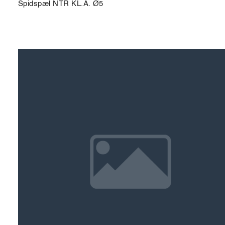
Spidspæl NTR KL.A. Ø5