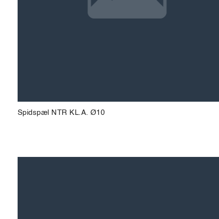
Spidspæl NTR KL.A. Ø10