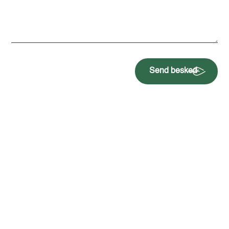
Send besked