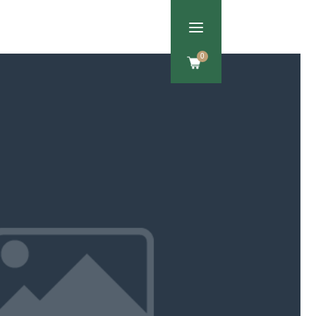
a
Om os
Kontakt
0