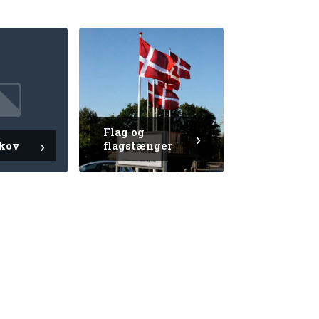
Flag og
skov
flagstænger