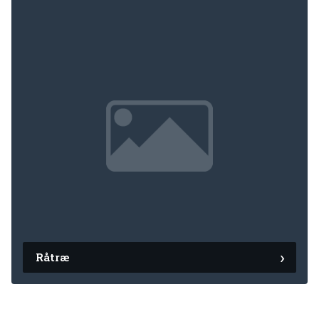
Råtræ