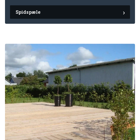
Spidspæle