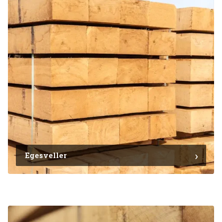
Egesveller