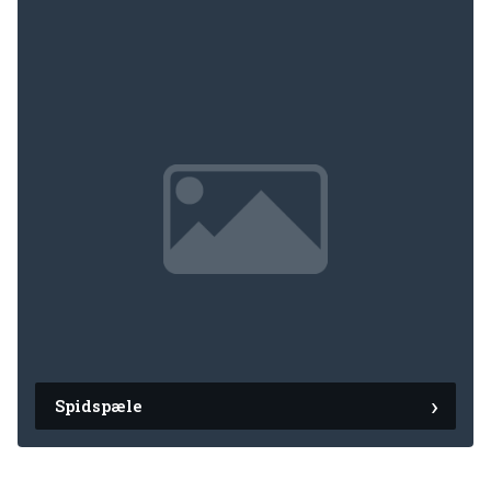
Spidspæle