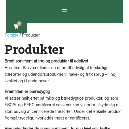
a
0
Forside
/ Produkter
Produkter
Bredt sortiment af træ og produkter til udelivet
Hos Tiset Savværk finder du et bredt udvalg af forskellige
træsorter og udendørsprodukter til have- og fritidsbrug – i høj
kvalitet og til gode priser.
Fremtiden er bæredygtig
Vi satser helhjertet på miljø og bæredygtige produkter, og som
FSC®- og PEFC-certificeret savværk kan vi derfor tilbyde dig et
stort udvalg af certificerede træsorter. Under det enkelte produkt
fremgår tydeligt, hvorledes træet er certificeret.