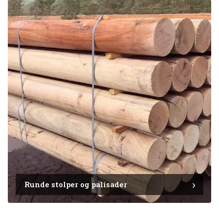
Runde stolper og palisader