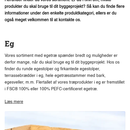
Herunder finder du vores sortiment. Er du i tvivl om, hvilke
produkter du skal bruge til dit byggeprojekt? Så kan du finde flere
informationer under den enkelte produktkategori, ellers er du
også meget velkommen til at kontakte os.
Eg
Vores sortiment med egetræ spænder bredt og muligheder er
derfor mange, når du skal bruge eg til dit byggeprojekt. Hos os
finder du runde egestolper og firkantede egestolper,
terrassebrædder i eg, hele egetræsstammer med bark,
egesveller, m.m. Flertallet af vores træprodukter i eg er fremstillet
i FSC® 100% eller 100% PEFC-certificeret egetræ.
Læs mere