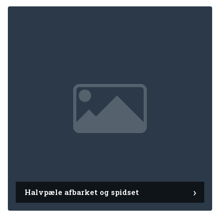
Halvpæle afbarket og spidset