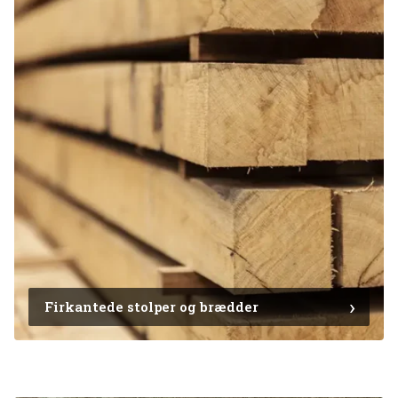
Firkantede stolper og brædder