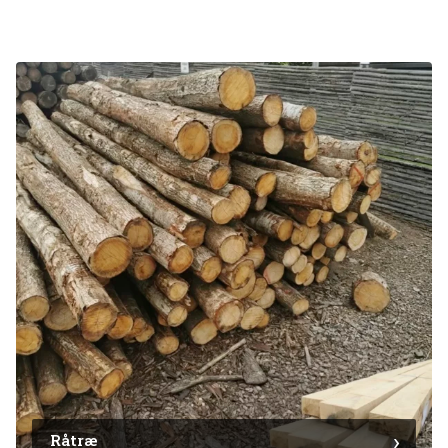
Råtræ