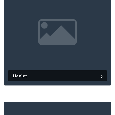
Høvlet