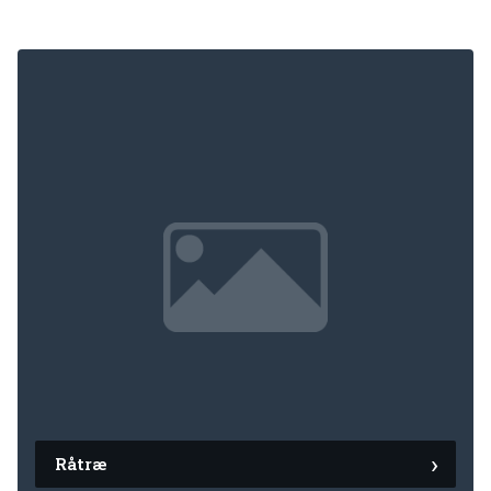
Råtræ