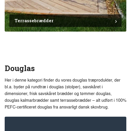
Terrassebrædder
Douglas
Her i denne kategori finder du vores douglas træprodukter, der
bl.a. byder på rundtræ i douglas (stolper), savskåret i
dimensioner, frisk savskåret brædder og tømmer douglas,
douglas kalmarbrædder samt terrassebrædder – alt udført i 100%
PEFC-certificeret douglas fra ansvarligt dansk skovbrug.