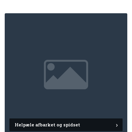
Helpæle afbarket og spidset