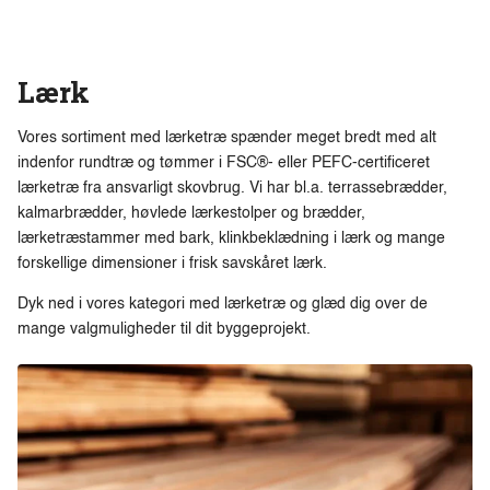
Lærk
Vores sortiment med lærketræ spænder meget bredt med alt
indenfor rundtræ og tømmer i FSC®- eller PEFC-certificeret
lærketræ fra ansvarligt skovbrug. Vi har bl.a. terrassebrædder,
kalmarbrædder, høvlede lærkestolper og brædder,
lærketræstammer med bark, klinkbeklædning i lærk og mange
forskellige dimensioner i frisk savskåret lærk.
Dyk ned i vores kategori med lærketræ og glæd dig over de
mange valgmuligheder til dit byggeprojekt.