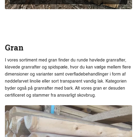
Gran
I vores sortiment med gran finder du runde høvlede granrafter,
kløvede granrafter og spidspæle, hvor du kan vælge mellem flere
dimensioner og varianter samt overfladebehandlinger i form af
nøddefarvet linolie eller sort transparent vandig lak. Kategorien
byder også på granrafter med bark. Alt vores gran er desuden
certificeret og stammer fra ansvarligt skovbrug.